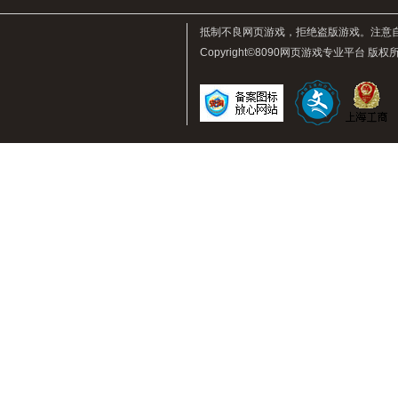
抵制不良网页游戏，拒绝盗版游戏。注意
Copyright©8090网页游戏专业平台 版权