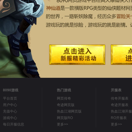
8090游戏
热门游戏
开服表
平台首页
网页传奇
传奇开服表
用户中心
奇迹网页版
奇迹开服表
充值中心
热血江湖网页版
热血江湖开服
游戏中心
网页版RO
RO开服表
每日开服信息
更多>>
更多>>